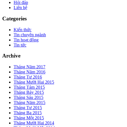
Hỏi đáp
Liên hệ
Categories
Kiến thức
Tin chuyên ngành
Tin hoạt động
Tin tức
Archive
Tháng Năm 2017
Tháng Năm 2016
Tháng Tư 2016
Tháng Mười Hai 2015
Tháng Tám 2015
Tháng Bảy 2015
Tháng Sáu 2015
Tháng Năm 2015
Tháng Tư 2015
Tháng Ba 2015
Tháng Một 2015
Tháng Mười Hai 2014