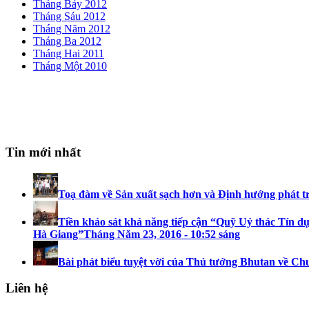
Tháng Bảy 2012
Tháng Sáu 2012
Tháng Năm 2012
Tháng Ba 2012
Tháng Hai 2011
Tháng Một 2010
Tin mới nhất
Toạ đàm về Sản xuất sạch hơn và Định hướng phát t
Tiền khảo sát khả năng tiếp cận “Quỹ Uỷ thác Tín dụ
Hà Giang”
Tháng Năm 23, 2016 - 10:52 sáng
Bài phát biểu tuyệt vời của Thủ tướng Bhutan về Ch
Liên hệ