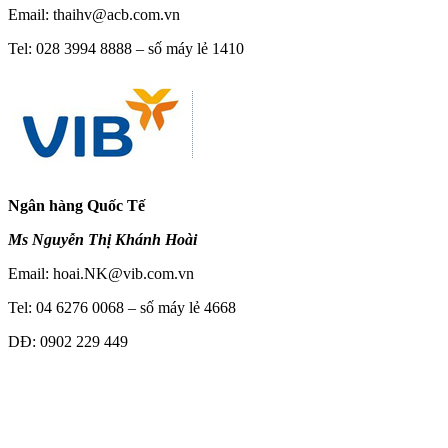
Email:
thaihv@acb.com.vn
Tel: 028 3994 8888 – số máy lẻ 1410
Ngân hàng Quốc Tế
Ms Nguyễn Thị Khánh Hoài
Email:
hoai.NK@vib.com.vn
Tel: 04 6276 0068 – số máy lẻ 4668
DĐ: 0902 229 449