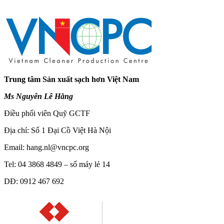
Trung tâm Sản xuất sạch hơn Việt Nam
Ms Nguyễn Lê Hằng
Điều phối viên Quỹ GCTF
Địa chỉ: Số 1 Đại Cồ Việt Hà Nội
Email:
hang.nl@vncpc.org
Tel: 04 3868 4849 – số máy lẻ 14
DĐ: 0912 467 692