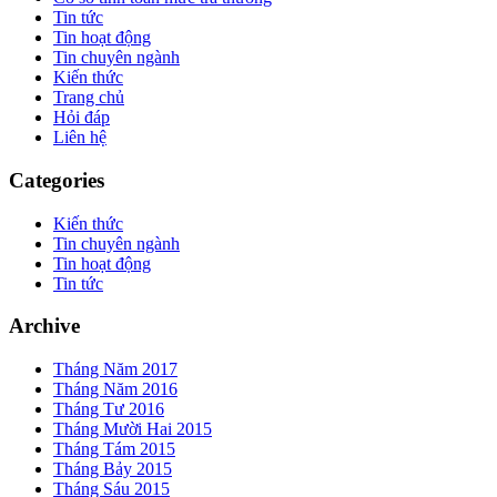
Tin tức
Tin hoạt động
Tin chuyên ngành
Kiến thức
Trang chủ
Hỏi đáp
Liên hệ
Categories
Kiến thức
Tin chuyên ngành
Tin hoạt động
Tin tức
Archive
Tháng Năm 2017
Tháng Năm 2016
Tháng Tư 2016
Tháng Mười Hai 2015
Tháng Tám 2015
Tháng Bảy 2015
Tháng Sáu 2015