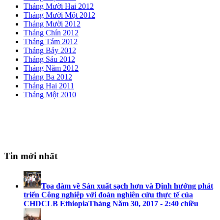
Tháng Mười Hai 2012
Tháng Mười Một 2012
Tháng Mười 2012
Tháng Chín 2012
Tháng Tám 2012
Tháng Bảy 2012
Tháng Sáu 2012
Tháng Năm 2012
Tháng Ba 2012
Tháng Hai 2011
Tháng Một 2010
Tin mới nhất
Toạ đàm về Sản xuất sạch hơn và Định hướng phát
triển Công nghiệp với đoàn nghiên cứu thực tế của
CHDCLB Ethiopia
Tháng Năm 30, 2017 - 2:40 chiều