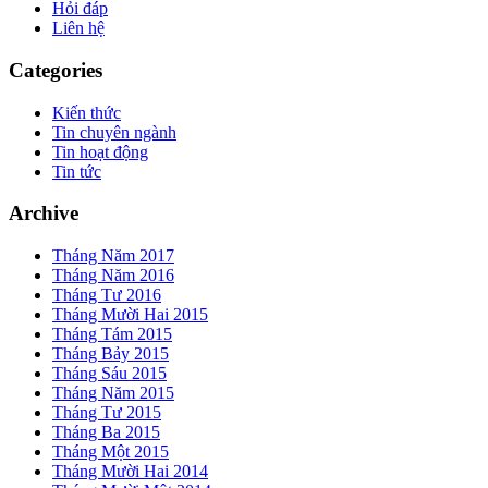
Hỏi đáp
Liên hệ
Categories
Kiến thức
Tin chuyên ngành
Tin hoạt động
Tin tức
Archive
Tháng Năm 2017
Tháng Năm 2016
Tháng Tư 2016
Tháng Mười Hai 2015
Tháng Tám 2015
Tháng Bảy 2015
Tháng Sáu 2015
Tháng Năm 2015
Tháng Tư 2015
Tháng Ba 2015
Tháng Một 2015
Tháng Mười Hai 2014