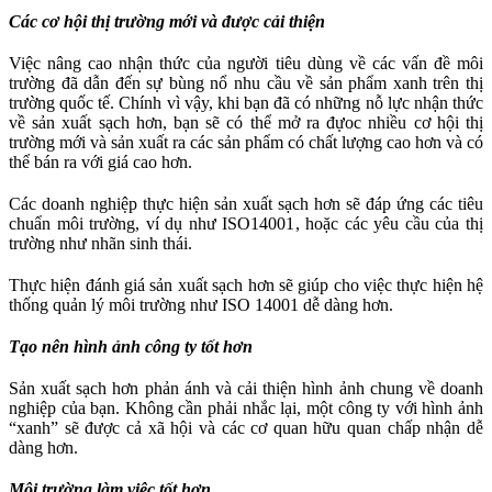
Các cơ hội thị trường mới và được cải thiện
Việc nâng cao nhận thức của người tiêu dùng về các vấn đề môi
trường đã dẫn đến sự bùng nổ nhu cầu về sản phẩm xanh trên thị
trường quốc tế. Chính vì vậy, khi bạn đã có những nỗ lực nhận thức
về sản xuất sạch hơn, bạn sẽ có thể mở ra đựoc nhiều cơ hội thị
trường mới và sản xuất ra các sản phẩm có chất lượng cao hơn và có
thể bán ra với giá cao hơn.
Các doanh nghiệp thực hiện sản xuất sạch hơn sẽ đáp ứng các tiêu
chuẩn môi trường, ví dụ như ISO14001, hoặc các yêu cầu của thị
trường như nhãn sinh thái.
Thực hiện đánh giá sản xuất sạch hơn sẽ giúp cho việc thực hiện hệ
thống quản lý môi trường như ISO 14001 dễ dàng hơn.
Tạo nên hình ảnh công ty tốt hơn
Sản xuất sạch hơn phản ánh và cải thiện hình ảnh chung về doanh
nghiệp của bạn. Không cần phải nhắc lại, một công ty với hình ảnh
“xanh” sẽ được cả xã hội và các cơ quan hữu quan chấp nhận dễ
dàng hơn.
Môi trường làm việc tốt hơn