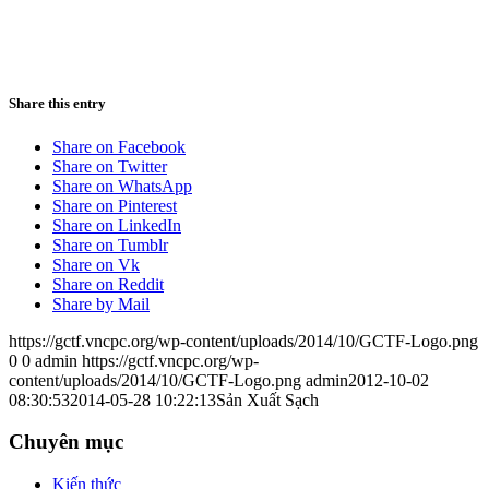
Xanh-Vay Tien
Share this entry
Share on Facebook
Share on Twitter
Share on WhatsApp
Share on Pinterest
Share on LinkedIn
Share on Tumblr
Share on Vk
Share on Reddit
Share by Mail
https://gctf.vncpc.org/wp-content/uploads/2014/10/GCTF-Logo.png
0
0
admin
https://gctf.vncpc.org/wp-
content/uploads/2014/10/GCTF-Logo.png
admin
2012-10-02
08:30:53
2014-05-28 10:22:13
Sản Xuất Sạch
Chuyên mục
Kiến thức