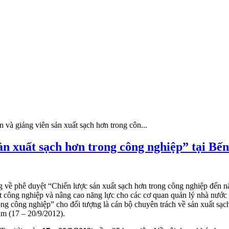
 và giảng viên sản xuất sạch hơn trong côn...
ản xuất sạch hơn trong công nghiệp” tại Bến
 về phê duyệt “Chiến lược sản xuất sạch hơn trong công nghiệp đến 
t công nghiệp và nâng cao năng lực cho các cơ quan quản lý nhà nước
rong công nghiệp” cho đối tượng là cán bộ chuyên trách về sản xuất sạ
m (17 – 20/9/2012).