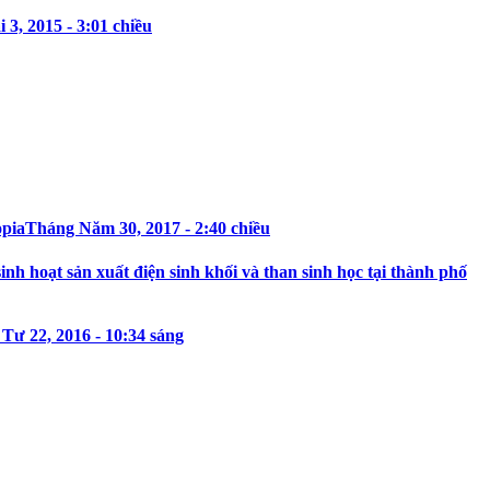
3, 2015 - 3:01 chiều
opia
Tháng Năm 30, 2017 - 2:40 chiều
h hoạt sản xuất điện sinh khối và than sinh học tại thành phố
Tư 22, 2016 - 10:34 sáng