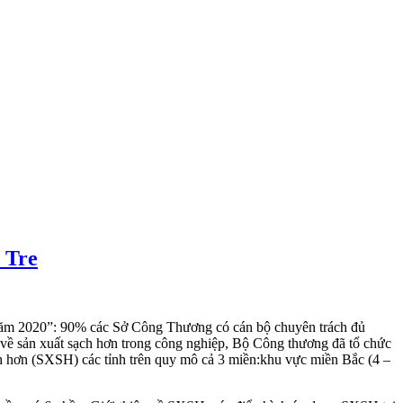
 Tre
năm 2020”: 90% các Sở Công Thương có cán bộ chuyên trách đủ
 về sản xuất sạch hơn trong công nghiệp, Bộ Công thương đã tổ chức
ch hơn (SXSH) các tỉnh trên quy mô cả 3 miền:khu vực miền Bắc (4 –