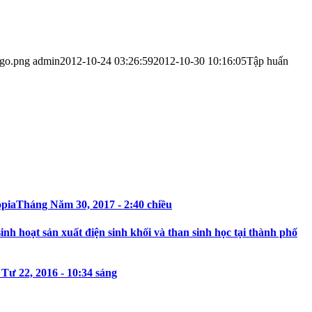
ogo.png
admin
2012-10-24 03:26:59
2012-10-30 10:16:05
Tập huấn
opia
Tháng Năm 30, 2017 - 2:40 chiều
h hoạt sản xuất điện sinh khối và than sinh học tại thành phố
Tư 22, 2016 - 10:34 sáng