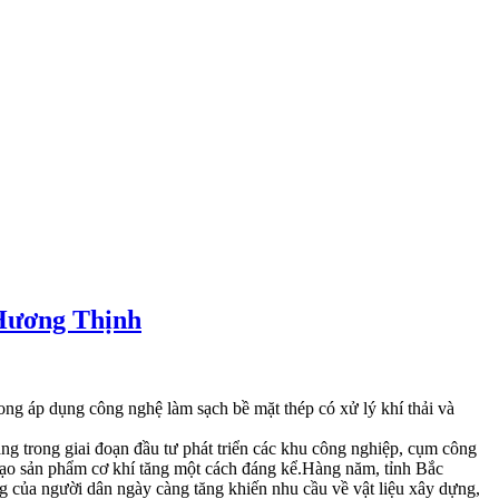
 Hương Thịnh
ng áp dụng công nghệ làm sạch bề mặt thép có xử lý khí thải và
g trong giai đoạn đầu tư phát triển các khu công nghiệp, cụm công
tạo sản phẩm cơ khí tăng một cách đáng kể.Hàng năm, tỉnh Bắc
 của người dân ngày càng tăng khiến nhu cầu về vật liệu xây dựng,