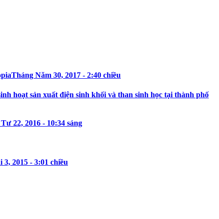
opia
Tháng Năm 30, 2017 - 2:40 chiều
h hoạt sản xuất điện sinh khối và than sinh học tại thành phố
Tư 22, 2016 - 10:34 sáng
3, 2015 - 3:01 chiều