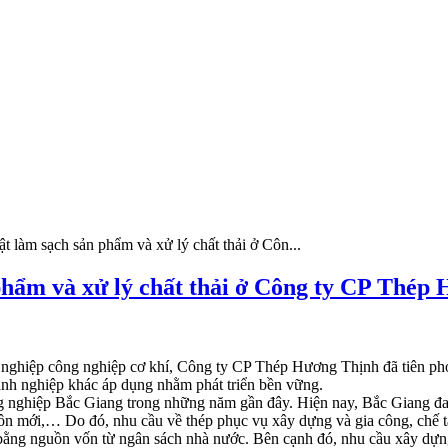
ật làm sạch sản phẩm và xử lý chất thải ở Côn...
 phẩm và xử lý chất thải ở Công ty CP Thép
 nghiệp công nghiệp cơ khí, Công ty CP Thép Hương Thịnh đã tiên pho
oanh nghiệp khác áp dụng nhằm phát triển bền vững.
g nghiệp Bắc Giang trong những năm gần đây. Hiện nay, Bắc Giang đan
thôn mới,… Do đó, nhu cầu về thép phục vụ xây dựng và gia công, chế 
bằng nguồn vốn từ ngân sách nhà nước. Bên cạnh đó, nhu cầu xây dựng