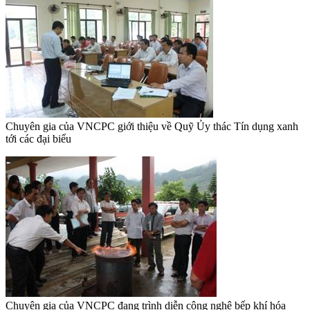
Chuyên gia của VNCPC giới thiệu về Quỹ Ủy thác Tín dụng xanh
tới các đại biểu
Chuyên gia của VNCPC đang trình diễn công nghệ bếp khí hóa