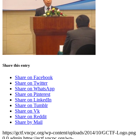
Share this entry
Share on Facebook
Share on Twitter
Share on WhatsApp
Share on Pinterest
Share on LinkedIn
Share on Tumblr
Share on Vk
Share on Reddit
Share by Mail
https://gctf.vncpc.org/wp-content/uploads/2014/10/GCTF-Logo.png
0
0
admin
https://gctf.vncpc.org/wp-