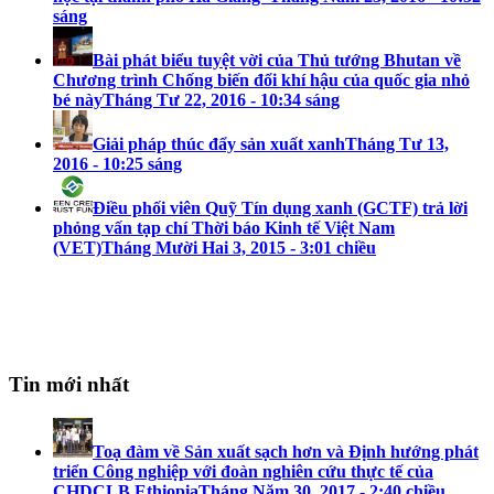
sáng
Bài phát biểu tuyệt vời của Thủ tướng Bhutan về
Chương trình Chống biến đổi khí hậu của quốc gia nhỏ
bé này
Tháng Tư 22, 2016 - 10:34 sáng
Giải pháp thúc đẩy sản xuất xanh
Tháng Tư 13,
2016 - 10:25 sáng
Điều phối viên Quỹ Tín dụng xanh (GCTF) trả lời
phỏng vấn tạp chí Thời báo Kinh tế Việt Nam
(VET)
Tháng Mười Hai 3, 2015 - 3:01 chiều
Tin mới nhất
Toạ đàm về Sản xuất sạch hơn và Định hướng phát
triển Công nghiệp với đoàn nghiên cứu thực tế của
CHDCLB Ethiopia
Tháng Năm 30, 2017 - 2:40 chiều