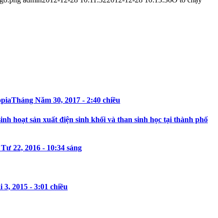
opia
Tháng Năm 30, 2017 - 2:40 chiều
h hoạt sản xuất điện sinh khối và than sinh học tại thành phố
Tư 22, 2016 - 10:34 sáng
3, 2015 - 3:01 chiều