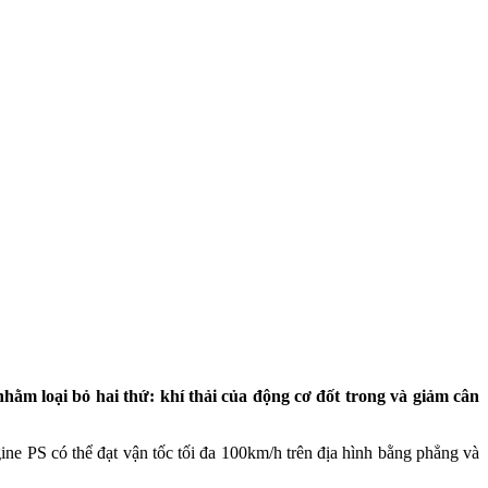
hằm loại bỏ hai thứ: khí thải của động cơ đốt trong và giảm cân
e PS có thể đạt vận tốc tối đa 100km/h trên địa hình bằng phẳng và