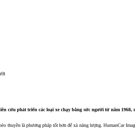
ười
n cứu phát triển các loại xe chạy bằng sức người từ năm 1968, n
hèo thuyền là phương pháp tốt hơn để xả năng lượng. HumanCar Imagin