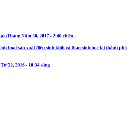
opia
Tháng Năm 30, 2017 - 2:40 chiều
h hoạt sản xuất điện sinh khối và than sinh học tại thành phố
Tư 22, 2016 - 10:34 sáng