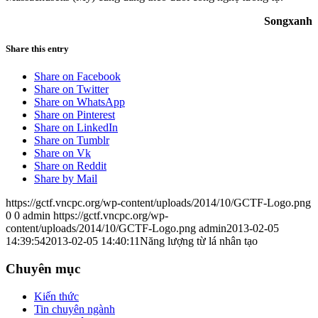
Songxanh
Share this entry
Share on Facebook
Share on Twitter
Share on WhatsApp
Share on Pinterest
Share on LinkedIn
Share on Tumblr
Share on Vk
Share on Reddit
Share by Mail
https://gctf.vncpc.org/wp-content/uploads/2014/10/GCTF-Logo.png
0
0
admin
https://gctf.vncpc.org/wp-
content/uploads/2014/10/GCTF-Logo.png
admin
2013-02-05
14:39:54
2013-02-05 14:40:11
Năng lượng từ lá nhân tạo
Chuyên mục
Kiến thức
Tin chuyên ngành