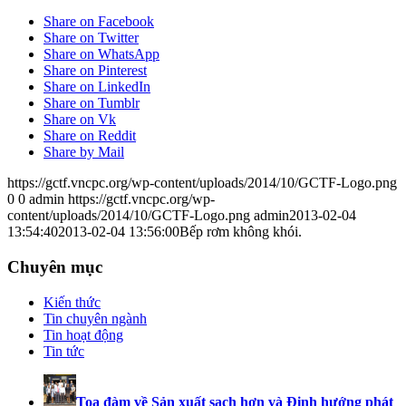
Share on Facebook
Share on Twitter
Share on WhatsApp
Share on Pinterest
Share on LinkedIn
Share on Tumblr
Share on Vk
Share on Reddit
Share by Mail
https://gctf.vncpc.org/wp-content/uploads/2014/10/GCTF-Logo.png
0
0
admin
https://gctf.vncpc.org/wp-
content/uploads/2014/10/GCTF-Logo.png
admin
2013-02-04
13:54:40
2013-02-04 13:56:00
Bếp rơm không khói.
Chuyên mục
Kiến thức
Tin chuyên ngành
Tin hoạt động
Tin tức
Toạ đàm về Sản xuất sạch hơn và Định hướng phát