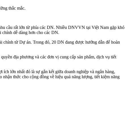
hững thắc mắc.
nhu cầu rất lớn từ phía các DN. Nhiều DNVVN tại Việt Nam gặp khó
tài chính dễ dàng hơn cho các DN.
tài chính từ Dự án. Trong đó, 20 DN đang được hướng dẫn để hoàn
uyền địa phương và các đơn vị cung cấp sản phẩm, dịch vụ tiết
i ích lớn nhất đó là sự gắn kết giữa doanh nghiệp và ngân hàng,
o nhận thức cho cộng đồng về hiệu quả năng lượng, tiết kiệm năng