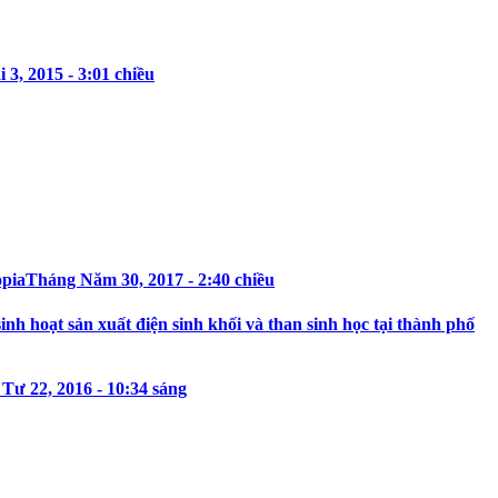
3, 2015 - 3:01 chiều
opia
Tháng Năm 30, 2017 - 2:40 chiều
h hoạt sản xuất điện sinh khối và than sinh học tại thành phố
Tư 22, 2016 - 10:34 sáng