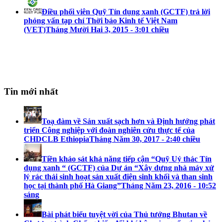
Điều phối viên Quỹ Tín dụng xanh (GCTF) trả lời
phỏng vấn tạp chí Thời báo Kinh tế Việt Nam
(VET)
Tháng Mười Hai 3, 2015 - 3:01 chiều
Tin mới nhất
Toạ đàm về Sản xuất sạch hơn và Định hướng phát
triển Công nghiệp với đoàn nghiên cứu thực tế của
CHDCLB Ethiopia
Tháng Năm 30, 2017 - 2:40 chiều
Tiền khảo sát khả năng tiếp cận “Quỹ Uỷ thác Tín
dụng xanh “ (GCTF) của Dự án “Xây dựng nhà máy xử
lý rác thải sinh hoạt sản xuất điện sinh khối và than sinh
học tại thành phố Hà Giang”
Tháng Năm 23, 2016 - 10:52
sáng
Bài phát biểu tuyệt vời của Thủ tướng Bhutan về