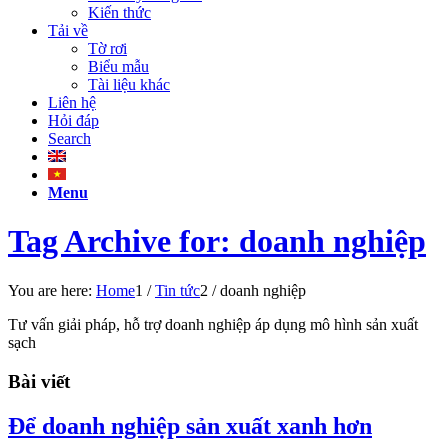
Kiến thức
Tải về
Tờ rơi
Biểu mẫu
Tài liệu khác
Liên hệ
Hỏi đáp
Search
Menu
Tag Archive for: doanh nghiệp
You are here:
Home
1
/
Tin tức
2
/
doanh nghiệp
Tư vấn giải pháp, hỗ trợ doanh nghiệp áp dụng mô hình sản xuất
sạch
Bài viết
Để doanh nghiệp sản xuất xanh hơn