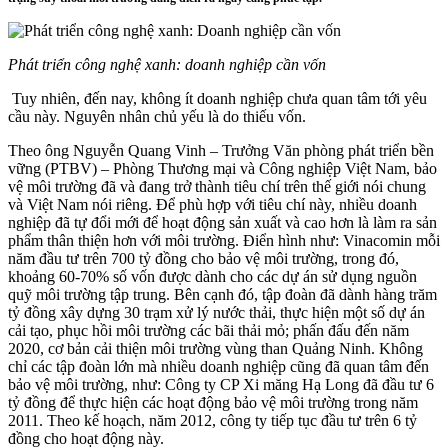
Phát triển công nghệ xanh: doanh nghiệp cần vốn
Tuy nhiên, đến nay, không ít doanh nghiệp chưa quan tâm tới yêu
cầu này. Nguyên nhân chủ yếu là do thiếu vốn.
Theo ông Nguyễn Quang Vinh – Trưởng Văn phòng phát triển bền
vững (PTBV) – Phòng Thương mại và Công nghiệp Việt Nam, bảo
vệ môi trường đã và đang trở thành tiêu chí trên thế giới nói chung
và Việt Nam nói riêng. Để phù hợp với tiêu chí này, nhiều doanh
nghiệp đã tự đổi mới để hoạt động sản xuất và cao hơn là làm ra sản
phẩm thân thiện hơn với môi trường. Điển hình như: Vinacomin mỗi
năm đầu tư trên 700 tỷ đồng cho bảo vệ môi trường, trong đó,
khoảng 60-70% số vốn được dành cho các dự án sử dụng nguồn
quỹ môi trường tập trung. Bên cạnh đó, tập đoàn đã dành hàng trăm
tỷ đồng xây dựng 30 trạm xử lý nước thải, thực hiện một số dự án
cải tạo, phục hồi môi trường các bãi thải mỏ; phấn đấu đến năm
2020, cơ bản cải thiện môi trường vùng than Quảng Ninh. Không
chỉ các tập đoàn lớn mà nhiều doanh nghiệp cũng đã quan tâm đến
bảo vệ môi trường, như: Công ty CP Xi măng Hạ Long đã đầu tư 6
tỷ đồng để thực hiện các hoạt động bảo vệ môi trường trong năm
2011. Theo kế hoạch, năm 2012, công ty tiếp tục đầu tư trên 6 tỷ
đồng cho hoạt động này.