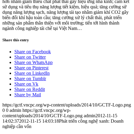
hơn nhằm giảm thiểu chất phát thải gây hiệu ứng nhà kính; cam kết
sử dụng và tiêu thụ năng lượng tiết kiệm, hiệu quả; tăng cường sử
dụng năng lượng sạch, năng lượng tái tạo nhằm giảm khí CO2 gây
biến đổi khí hậu toàn cầu; tăng cường xử lý chất thải, phát triển
những sản phẩm thân thiện với môi trường; tiến tới hình thành
ngành công nghiệp tái chế tại Việt Nam…
Share this entry
Share on Facebook
Share on Twitter
Share on WhatsApp
Share on Pinterest
Share on LinkedIn
Share on Tumblr
Share on Vk
Share on Reddit
Share by Mail
https://gctf.vncpc.org/wp-content/uploads/2014/10/GCTF-Logo.png
0
0
admin
https://gctf.vncpc.org/wp-
content/uploads/2014/10/GCTF-Logo.png
admin
2012-11-15
14:02:37
2012-11-15 14:03:18
Phát triển công nghệ xanh: Doanh
nghiệp cần vốn