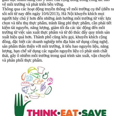
vệ môi trường và phát triển bền vững.
Thông qua các hoạt động truyền thông về môi trường cụ thể (diễn ra
sôi nổi từ nay đến ngày 10/6/2013), Hà Nội khuyến khích mọi
người hãy chú ý hơn đến những ảnh hưởng môi trường từ việc lựa
chọn và tiêu thụ thực phẩm, tránh lãng phí thực phẩm, cần phải tiết
kiệm tài nguyên, năng lượng, giảm tối đa các tác động đến môi
trường từ việc sản xuất thực phẩm và từ đó thúc đẩy quy trình sản
xuất hiệu quả hơn. Thành phố cũng kêu gọi, khuyến khích cộng
đồng, đặc biệt các doanh nghiệp trên địa bàn sử dụng công nghệ,
sản phẩm thân thiện với môi trường, ít tiêu hao nguyên liệu, năng
lượng, hạn chế sử dụng các nguồn nguyên liệu có phát sinh chất
thải, gây ô nhiễm môi trường trong quá trình sản xuất, vận chuyển
và phân phối thực phẩm.