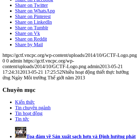
Share on Twitter
Share on WhatsApp
Share on Pinterest
Share on LinkedIn
Share on Tumblr
Share on Vk
Share on Reddit
Share by Mail
https://gctf.vncpc.org/wp-content/uploads/2014/10/GCTF-Logo.png
0
0
admin
https://gctf.vncpc.org/wp-
content/uploads/2014/10/GCTF-Logo.png
admin
2013-05-21
17:24:31
2013-05-21 17:25:52
Nhiều hoạt động thiết thực hưởng
ứng Ngày Môi trường Thế giới năm 2013
Chuyên mục
Kiến thức
Tin chuyên ngành
Tin hoạt động
Tin tức
Toạ đàm về Sản xuất sạch hơn và Định hướng phát