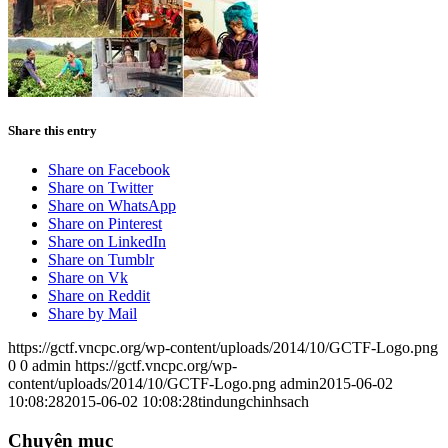
Share this entry
Share on Facebook
Share on Twitter
Share on WhatsApp
Share on Pinterest
Share on LinkedIn
Share on Tumblr
Share on Vk
Share on Reddit
Share by Mail
https://gctf.vncpc.org/wp-content/uploads/2014/10/GCTF-Logo.png
0
0
admin
https://gctf.vncpc.org/wp-
content/uploads/2014/10/GCTF-Logo.png
admin
2015-06-02
10:08:28
2015-06-02 10:08:28
tindungchinhsach
Chuyên mục