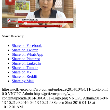
Share this entry
Share on Facebook
Share on Twitter
Share on WhatsApp
Share on Pinterest
Share on LinkedIn
Share on Tumblr
Share on Vk
Share on Reddit
Share by Mail
https://gctf.vncpc.org/wp-content/uploads/2014/10/GCTF-Logo.png
0
0
VNCPC Admin
https://gctf.vncpc.org/wp-
content/uploads/2014/10/GCTF-Logo.png
VNCPC Admin
2016-04-
13 10:21:43
2016-04-13 10:21:43
Screen Shot 2016-04-13 at
10.12.01 AM