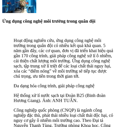
Ứng dụng công nghệ môi trường trong quân đội
Hoạt động nghiên cứu, ứng dụng công nghệ môi
trường trong quân đội có nhiều kết quả khả quan. 5
năm gần đây, các cơ quan, đơn vị đã triển khai hiệu quả
gần 170 công trình, giải pháp công nghệ xử lí ô nhiễm,
cải thiện chất lượng môi trường. Ứng dụng công nghệ
sạch, tập trung xử lí triệt để các loại chất thải nguy hại,
xóa các “điểm nóng” về môi trường sẽ tiếp tục được
chú trọng, ưu tiên trong thời gian tới.
Đa dạng hóa công trình, giải pháp công nghệ
Hệ thống xử lí nước sạch tại Đoàn B25 (Binh đoàn
Hương Giang). Ảnh: ANH TUẤN.
Công nghiệp quốc phòng (CNQP) là ngành công
nghiệp đặc thù, phát thải nhiều loại chất thải độc hại, có
nguy cơ gây ô nhiễm môi trường cao. Theo Đại tá
Nguyễn Thanh Tùng, Trưởng phòng Khoa học, Công