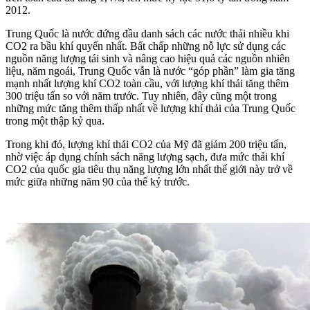
2012.
Trung Quốc là nước đứng đầu danh sách các nước thải nhiều khi
CO2 ra bầu khí quyển nhất. Bất chấp những nỗ lực sử dụng các
nguồn năng lượng tái sinh và nâng cao hiệu quả các nguồn nhiên
liệu, năm ngoái, Trung Quốc vẫn là nước “góp phần” làm gia tăng
mạnh nhất lượng khí CO2 toàn cầu, với lượng khí thải tăng thêm
300 triệu tấn so với năm trước. Tuy nhiên, đây cũng một trong
những mức tăng thêm thấp nhất về lượng khí thải của Trung Quốc
trong một thập kỷ qua.
Trong khi đó, lượng khí thải CO2 của Mỹ đã giảm 200 triệu tấn,
nhờ việc áp dụng chính sách năng lượng sạch, đưa mức thải khí
CO2 của quốc gia tiêu thụ năng lượng lớn nhất thế giới này trở về
mức giữa những năm 90 của thế kỷ trước.