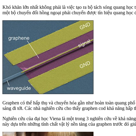
Khó khăn lớn nhất không phải là việc tạo ra bộ tách sóng quang học t
một bộ chuyển đổi hồng ngoại phải chuyển được tín hiệu quang học để
Graphen có thể hấp thụ và chuyển hóa gần như hoàn toàn quang phổ án
sáng đi tới. Các nhà nghiên cứu cho thấy graphen cod khả năng hấp 
Nghiên cứu của đại học Viena là một trong 3 nghiên cứu về khả năn
này dựa trên những tính chất vật lý nền tảng của graphen trước đó giú