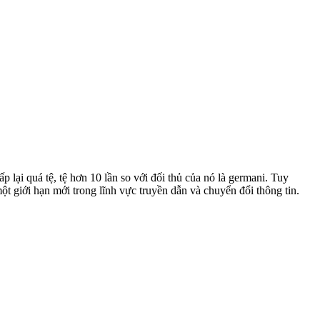
lại quá tệ, tệ hơn 10 lần so với đối thủ của nó là germani. Tuy
t giới hạn mới trong lĩnh vực truyền dẫn và chuyển đổi thông tin.