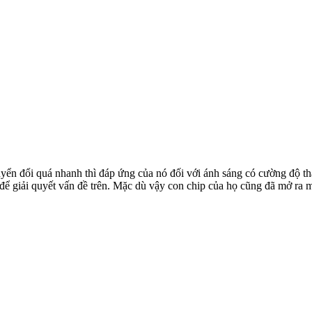
ển đổi quá nhanh thì đáp ứng của nó đối với ánh sáng có cường độ thấp 
ể giải quyết vấn đề trên. Mặc dù vậy con chip của họ cũng đã mở ra mộ