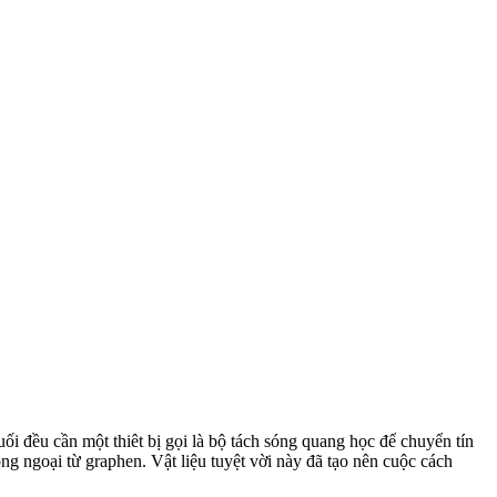
ối đều cần một thiêt bị gọi là bộ tách sóng quang học để chuyển tín
g ngoại từ graphen. Vật liệu tuyệt vời này đã tạo nên cuộc cách