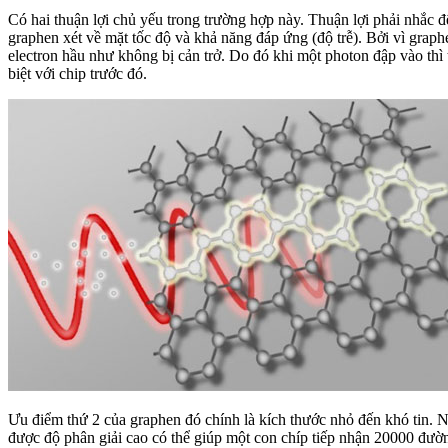
Có hai thuận lợi chủ yếu trong trường hợp này. Thuận lợi phải nhắc đế
graphen xét về mặt tốc độ và khả năng đáp ứng (độ trễ). Bởi vì grap
electron hầu như không bị cản trở. Do đó khi một photon đập vào th
biệt với chip trước đó.
Ưu điểm thứ 2 của graphen đó chính là kích thước nhỏ đến khó tin. N
được độ phân giải cao có thể giúp một con chíp tiếp nhận 20000 đườn