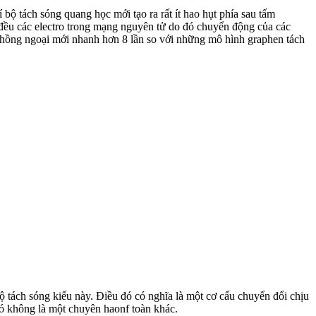
 bộ tách sóng quang học mới tạo ra rất ít hao hụt phía sau tấm
ố đều các electro trong mạng nguyên tử do đó chuyển động của các
g hồng ngoại mới nhanh hơn 8 lần so với những mô hình graphen tách
 tách sóng kiểu này. Điều đó có nghĩa là một cơ cấu chuyển đổi chịu
đó không là một chuyên haonf toàn khác.