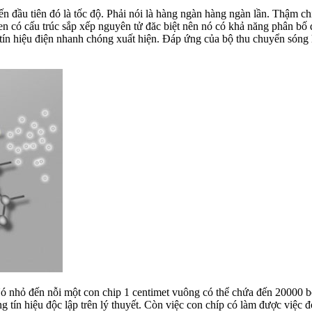
n đầu tiên đó là tốc độ. Phải nói là hàng ngàn hàng ngàn lần. Thậm chí
hen có cấu trúc sắp xếp nguyên tử đăc biệt nên nó có khả năng phân b
ì tín hiệu điện nhanh chóng xuất hiện. Đáp ứng của bộ thu chuyển són
ó nhỏ đến nỗi một con chip 1 centimet vuông có thể chứa đến 20000 bộ
g tín hiệu độc lập trên lý thuyết. Còn việc con chíp có làm được việc 