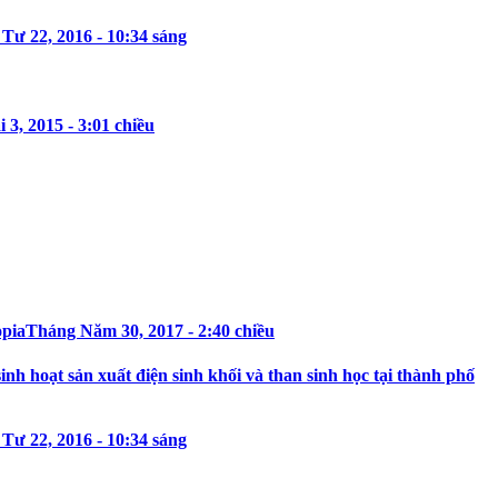
Tư 22, 2016 - 10:34 sáng
3, 2015 - 3:01 chiều
opia
Tháng Năm 30, 2017 - 2:40 chiều
h hoạt sản xuất điện sinh khối và than sinh học tại thành phố
Tư 22, 2016 - 10:34 sáng