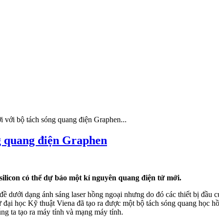
 với bộ tách sóng quang điện Graphen...
g quang điện Graphen
licon có thể dự báo một kỉ nguyên quang điện tử mới.
 đề dưới dạng ánh sáng laser hồng ngoại nhưng do đó các thiết bị đầu cu
ừ đại học Kỹ thuật Viena đã tạo ra được một bộ tách sóng quang học hồn
ng ta tạo ra máy tính và mạng máy tính.