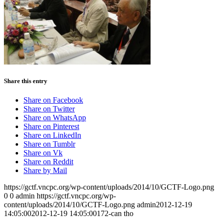
Share this entry
Share on Facebook
Share on Twitter
Share on WhatsApp
Share on Pinterest
Share on LinkedIn
Share on Tumblr
Share on Vk
Share on Reddit
Share by Mail
https://gctf.vncpc.org/wp-content/uploads/2014/10/GCTF-Logo.png
0
0
admin
https://gctf.vncpc.org/wp-
content/uploads/2014/10/GCTF-Logo.png
admin
2012-12-19
14:05:00
2012-12-19 14:05:00
172-can tho