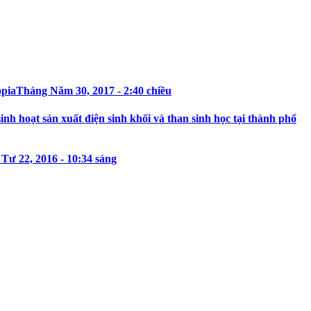
opia
Tháng Năm 30, 2017 - 2:40 chiều
h hoạt sản xuất điện sinh khối và than sinh học tại thành phố
Tư 22, 2016 - 10:34 sáng