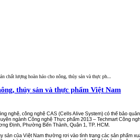
 chất lượng hoàn hảo cho nông, thủy sản và thực ph...
nông, thủy sản và thực phẩm Việt Nam
ng nghệ, công nghệ CAS (Cells Alive System) có thể bảo quản 
chuyên ngành Công nghệ Thực phẩm 2013 – Techmart Công nghệ
ương Định, Phường Bến Thành, Quận 1, TP. HCM.
 sản của Việt Nam thường rơi vào tình trạng các sản phẩm xuất