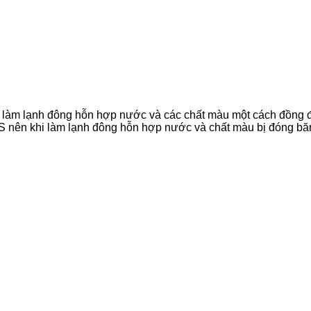
:
ã làm lạnh đông hỗn hợp nước và các chất màu một cách đồng 
S nên khi làm lạnh đông hỗn hợp nước và chất màu bị đóng băn