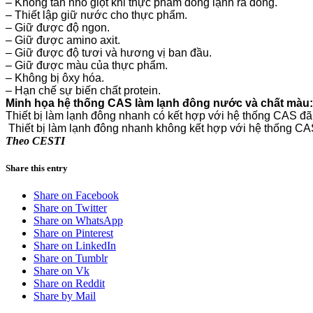
– Không tan nhỏ giọt khi thực phẩm đông lạnh rã đông.
– Thiết lập giữ nước cho thực phẩm.
– Giữ được độ ngon.
– Giữ được amino axit.
– Giữ được độ tươi và hương vị ban đầu.
– Giữ được màu của thực phẩm.
– Không bị ôxy hóa.
– Hạn chế sự biến chất protein.
Minh họa hệ thống CAS làm lạnh đông nước và chất màu
Thiết bị làm lạnh đông nhanh có kết hợp với hệ thống CAS đ
Thiết bị làm lạnh đông nhanh không kết hợp với hệ thống CA
Theo CESTI
Share this entry
Share on Facebook
Share on Twitter
Share on WhatsApp
Share on Pinterest
Share on LinkedIn
Share on Tumblr
Share on Vk
Share on Reddit
Share by Mail