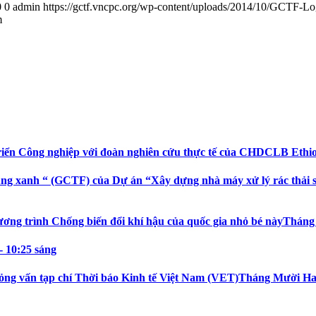
0
0
admin
https://gctf.vncpc.org/wp-content/uploads/2014/10/GCTF-L
m
riển Công nghiệp với đoàn nghiên cứu thực tế của CHDCLB Ethi
ng xanh “ (GCTF) của Dự án “Xây dựng nhà máy xử lý rác thải sin
ương trình Chống biến đổi khí hậu của quốc gia nhỏ bé này
Tháng 
- 10:25 sáng
ỏng vấn tạp chí Thời báo Kinh tế Việt Nam (VET)
Tháng Mười Hai 