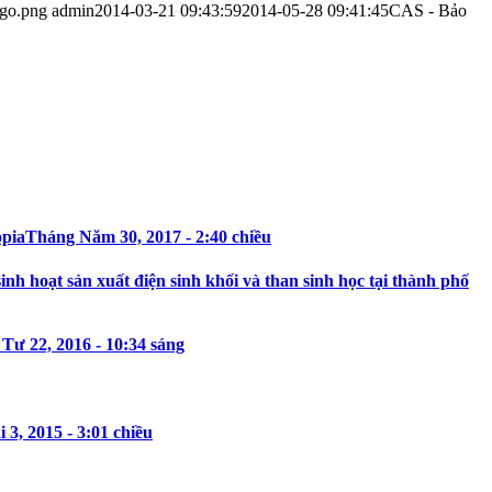
ogo.png
admin
2014-03-21 09:43:59
2014-05-28 09:41:45
CAS - Bảo
opia
Tháng Năm 30, 2017 - 2:40 chiều
h hoạt sản xuất điện sinh khối và than sinh học tại thành phố
Tư 22, 2016 - 10:34 sáng
3, 2015 - 3:01 chiều