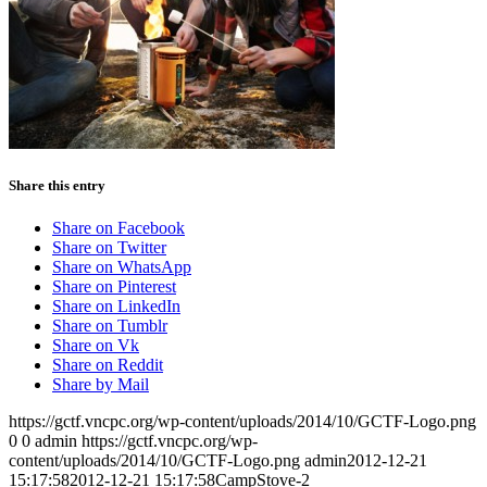
Share this entry
Share on Facebook
Share on Twitter
Share on WhatsApp
Share on Pinterest
Share on LinkedIn
Share on Tumblr
Share on Vk
Share on Reddit
Share by Mail
https://gctf.vncpc.org/wp-content/uploads/2014/10/GCTF-Logo.png
0
0
admin
https://gctf.vncpc.org/wp-
content/uploads/2014/10/GCTF-Logo.png
admin
2012-12-21
15:17:58
2012-12-21 15:17:58
CampStove-2